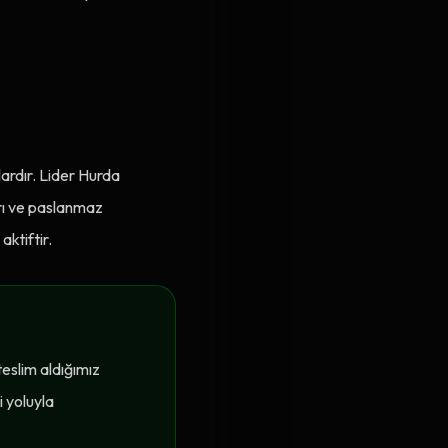
lardır. Lider Hurda
arı ve paslanmaz
aktiftir.
teslim aldığımız
i yoluyla