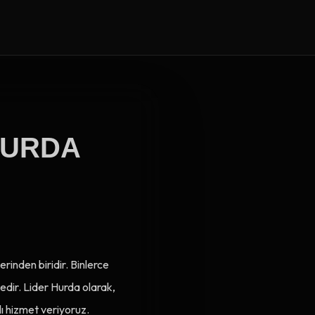
 HURDA
rinden biridir. Binlerce
dir. Lider Hurda olarak,
lı hizmet veriyoruz.