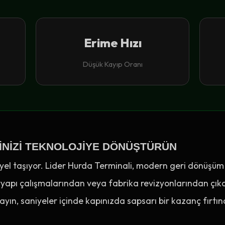
Erime Hızı
Düşük Kayıp Oranı
INIZI TEKNOLOJIYE DÖNÜŞTÜRÜN
iyel taşıyor. Lider Hurda Terminali, modern geri dönüşüm 
ltyapı çalışmalarından veya fabrika revizyonlarından çıka
rayın, saniyeler içinde kapınızda sapsarı bir kazanç fırtın