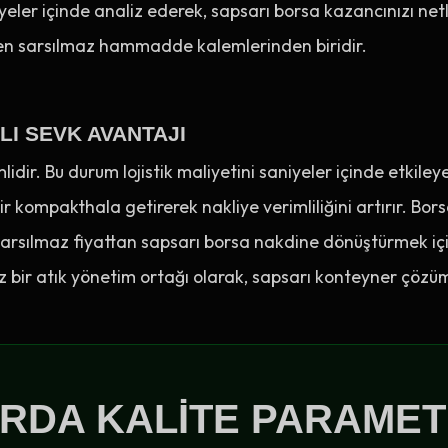
yeler içinde analiz ederek, sapsarı borsa kazancınızı netle
 en sarsılmaz hammadde kalemlerinden biridir.
LI SEVK AVANTAJI
dir. Bu durum lojistik maliyetini saniyeler içinde etkiley
bir kompakthala getirerek nakliye verimliliğini artırır. Bor
en sarsılmaz fiyattan sapsarı borsa nakdine dönüştürmek iç
lmaz bir atık yönetim ortağı olarak, sapsarı konteyner çözü
URDA KALITE PARAMET