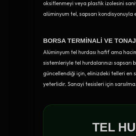
oksitlenmeyi veya plastik izolesini sani
alüminyum tel, sapsarı kondisyonuyla
BORSA TERMINALI VE TONAJ
Alüminyum tel hurdası hafif ama hacimli
sistemleriyle tel hurdalarınızı sapsarı 
güncellendiği için, elinizdeki telleri 
yeterlidir. Sanayi tesisleri için sarsı
TEL H