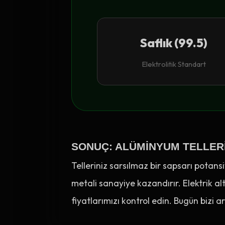
Saflık (99.5)
Elektrolitik Standart
SONUÇ: ALÜMINYUM TELLER
Telleriniz sarsılmaz bir sapsarı potans
metali sanayiye kazandırır. Elektrik a
fiyatlarımızı kontrol edin. Bugün bizi a