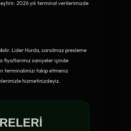
ştirir. 2026 yılı terminal verilerimizde
ebilir. Lider Hurda, sarsılmaz presleme
sa fiyatlarımız saniyeler içinde
in terminalimizi takip etmeniz
mlerimizle hizmetinizdeyiz.
RELERI