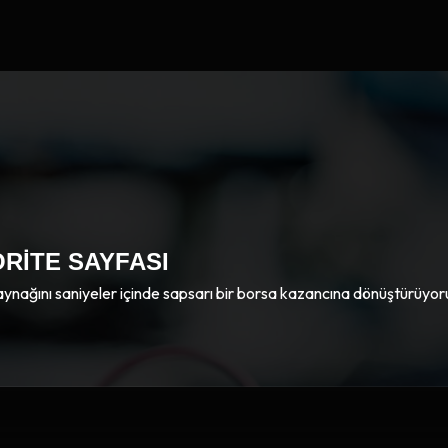
RITE SAYFASI
aynağını saniyeler içinde sapsarı bir borsa kazancına dönüştürüyor