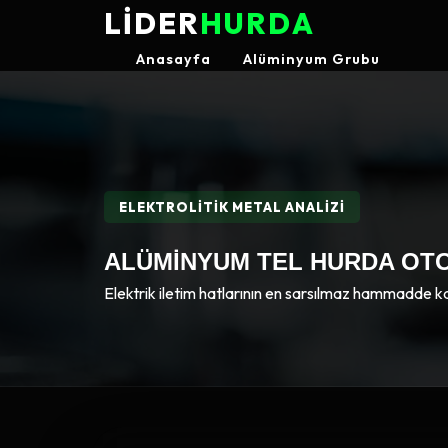
LİDER
HURDA
Anasayfa
Alüminyum Grubu
ELEKTROLİTİK METAL ANALİZİ
ALÜMINYUM TEL HURDA OTO
Elektrik iletim hatlarının en sarsılmaz hammadde k