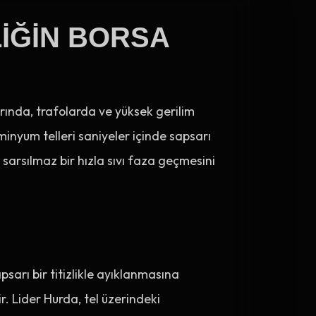
LIĞIN BORSA
arında, trafolarda ve yüksek gerilim
üminyum telleri saniyeler içinde sapsarı
sarsılmaz bir hızla sıvı faza geçmesini
sarı bir titizlikle ayıklanmasına
ir. Lider Hurda, tel üzerindeki