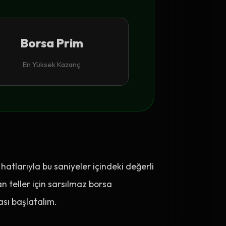
Borsa Prim
En Yüksek Kazanç
hatlarıyla bu saniyeler içindeki değerli
n teller için sarsılmaz borsa
ası başlatalım.