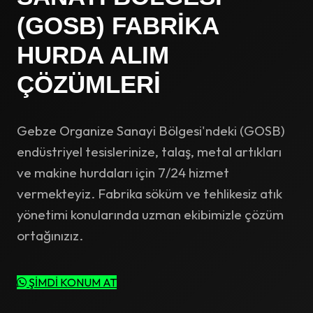
(GOSB) FABRIKA
HURDA ALIM
ÇÖZÜMLERI
Gebze Organize Sanayi Bölgesi'ndeki (GOSB)
endüstriyel tesislerinize, talaş, metal artıkları
ve makine hurdaları için 7/24 hizmet
vermekteyiz. Fabrika söküm ve tehlikesiz atık
yönetimi konularında uzman ekibimizle çözüm
ortağınızız.
ŞİMDİ KONUM AT