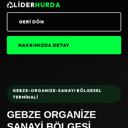
LİDER
HURDA
GERI DÖN
HAKKIMIZDA DETAY
GEBZE-ORGANIZE-SANAYI BÖLGESEL
TERMİNALİ
GEBZE ORGANIZE
SANAYI BÖLGESI