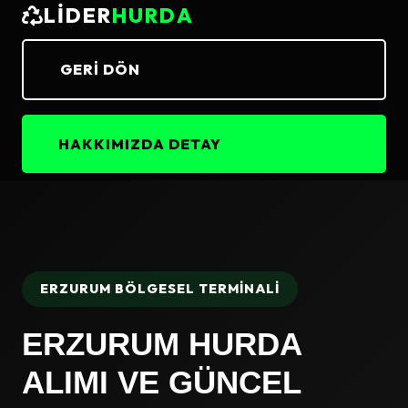
LİDER
HURDA
GERI DÖN
HAKKIMIZDA DETAY
ERZURUM BÖLGESEL TERMİNALİ
ERZURUM HURDA
ALIMI VE GÜNCEL