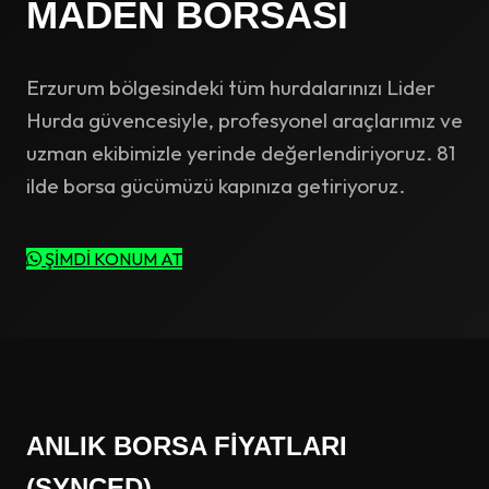
MADEN BORSASI
Erzurum bölgesindeki tüm hurdalarınızı Lider
Hurda güvencesiyle, profesyonel araçlarımız ve
uzman ekibimizle yerinde değerlendiriyoruz. 81
ilde borsa gücümüzü kapınıza getiriyoruz.
ŞİMDİ KONUM AT
ANLIK BORSA FIYATLARI
(SYNCED)