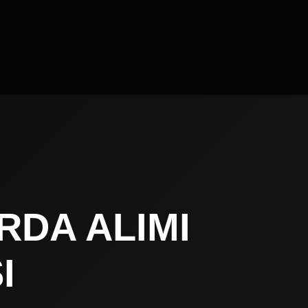
RDA ALIMI
I