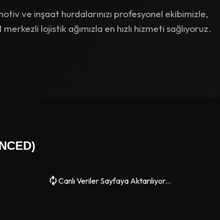
iv ve inşaat hurdalarınızı profesyonel ekibimizle,
erkezli lojistik ağımızla en hızlı hizmeti sağlıyoruz.
YNCED)
Canlı Veriler Sayfaya Aktarılıyor...