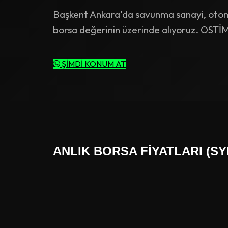
Başkent Ankara'da savunma sanayi, otomot
borsa değerinin üzerinde alıyoruz. OSTİM m
ŞİMDİ KONUM AT
ANLIK BORSA FIYATLARI (S