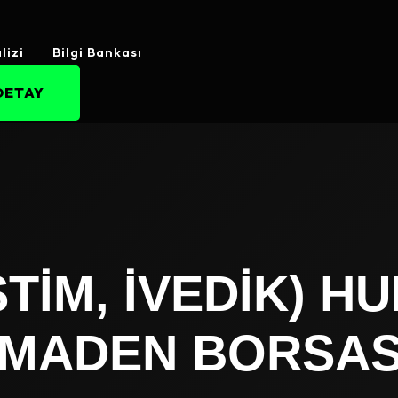
lizi
Bilgi Bankası
DETAY
TİM, İVEDIK) HU
 MADEN BORSAS